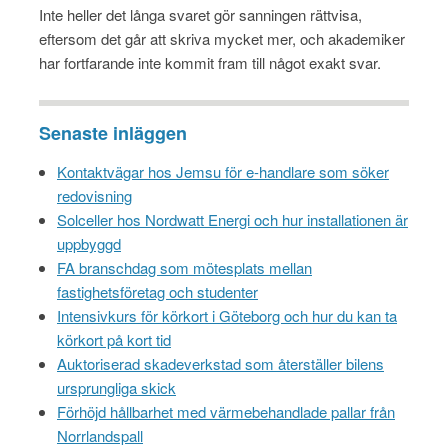
Inte heller det långa svaret gör sanningen rättvisa,
eftersom det går att skriva mycket mer, och akademiker
har fortfarande inte kommit fram till något exakt svar.
Senaste inläggen
Kontaktvägar hos Jemsu för e-handlare som söker
redovisning
Solceller hos Nordwatt Energi och hur installationen är
uppbyggd
FA branschdag som mötesplats mellan
fastighetsföretag och studenter
Intensivkurs för körkort i Göteborg och hur du kan ta
körkort på kort tid
Auktoriserad skadeverkstad som återställer bilens
ursprungliga skick
Förhöjd hållbarhet med värmebehandlade pallar från
Norrlandspall