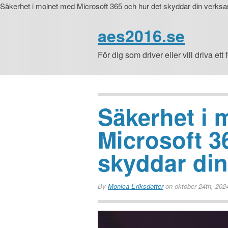
Säkerhet i molnet med Microsoft 365 och hur det skyddar din verks
aes2016.se
För dig som driver eller vill driva ett 
Säkerhet i 
Microsoft 3
skyddar di
By
Monica Eriksdotter
on oktober 24th, 202