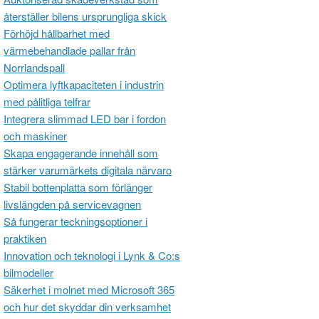
återställer bilens ursprungliga skick
Förhöjd hållbarhet med
värmebehandlade pallar från
Norrlandspall
Optimera lyftkapaciteten i industrin
med pålitliga telfrar
Integrera slimmad LED bar i fordon
och maskiner
Skapa engagerande innehåll som
stärker varumärkets digitala närvaro
Stabil bottenplatta som förlänger
livslängden på servicevagnen
Så fungerar teckningsoptioner i
praktiken
Innovation och teknologi i Lynk & Co:s
bilmodeller
Säkerhet i molnet med Microsoft 365
och hur det skyddar din verksamhet