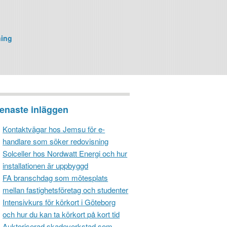
ning
enaste inläggen
Kontaktvägar hos Jemsu för e-
handlare som söker redovisning
Solceller hos Nordwatt Energi och hur
installationen är uppbyggd
FA branschdag som mötesplats
mellan fastighetsföretag och studenter
Intensivkurs för körkort i Göteborg
och hur du kan ta körkort på kort tid
Auktoriserad skadeverkstad som