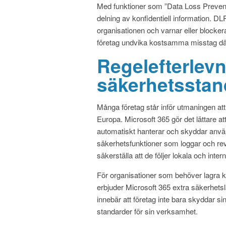
Med funktioner som ”Data Loss Prevention
delning av konfidentiell information. 
organisationen och varnar eller blocker
företag undvika kostsamma misstag där 
Regelefterlev
säkerhetsstan
Många företag står inför utmaningen att
Europa. Microsoft 365 gör det lättare a
automatiskt hanterar och skyddar anvä
säkerhetsfunktioner som loggar och rev
säkerställa att de följer lokala och intern
För organisationer som behöver lagra kä
erbjuder Microsoft 365 extra säkerhetsl
innebär att företag inte bara skyddar sin
standarder för sin verksamhet.