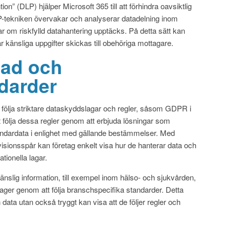
” (DLP) hjälper Microsoft 365 till att förhindra oavsiktlig
DLP-tekniken övervakar och analyserar datadelning inom
ar om riskfylld datahantering upptäcks. På detta sätt kan
känsliga uppgifter skickas till obehöriga mottagare.
nad och
darder
 följa striktare dataskyddslagar och regler, såsom GDPR i
tt följa dessa regler genom att erbjuda lösningar som
ndardata i enlighet med gällande bestämmelser. Med
isionsspår kan företag enkelt visa hur de hanterar data och
ationella lagar.
nslig information, till exempel inom hälso- och sjukvården,
ager genom att följa branschspecifika standarder. Detta
 data utan också tryggt kan visa att de följer regler och