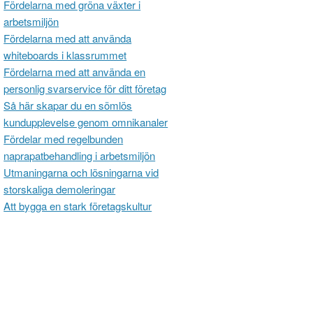
Fördelarna med gröna växter i
arbetsmiljön
Fördelarna med att använda
whiteboards i klassrummet
Fördelarna med att använda en
personlig svarservice för ditt företag
Så här skapar du en sömlös
kundupplevelse genom omnikanaler
Fördelar med regelbunden
naprapatbehandling i arbetsmiljön
Utmaningarna och lösningarna vid
storskaliga demoleringar
Att bygga en stark företagskultur