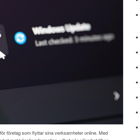
 för företag som flyttar sina verksamheter online. Med