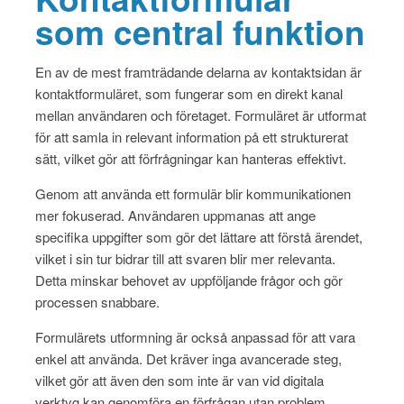
som central funktion
En av de mest framträdande delarna av kontaktsidan är
kontaktformuläret, som fungerar som en direkt kanal
mellan användaren och företaget. Formuläret är utformat
för att samla in relevant information på ett strukturerat
sätt, vilket gör att förfrågningar kan hanteras effektivt.
Genom att använda ett formulär blir kommunikationen
mer fokuserad. Användaren uppmanas att ange
specifika uppgifter som gör det lättare att förstå ärendet,
vilket i sin tur bidrar till att svaren blir mer relevanta.
Detta minskar behovet av uppföljande frågor och gör
processen snabbare.
Formulärets utformning är också anpassad för att vara
enkel att använda. Det kräver inga avancerade steg,
vilket gör att även den som inte är van vid digitala
verktyg kan genomföra en förfrågan utan problem.