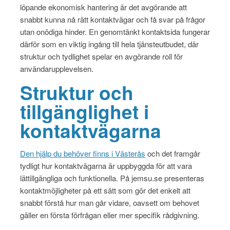
löpande ekonomisk hantering är det avgörande att
snabbt kunna nå rätt kontaktvägar och få svar på frågor
utan onödiga hinder. En genomtänkt kontaktsida fungerar
därför som en viktig ingång till hela tjänsteutbudet, där
struktur och tydlighet spelar en avgörande roll för
användarupplevelsen.
Struktur och
tillgänglighet i
kontaktvägarna
Den hjälp du behöver finns i Västerås
och det framgår
tydligt hur kontaktvägarna är uppbyggda för att vara
lättillgängliga och funktionella. På jemsu.se presenteras
kontaktmöjligheter på ett sätt som gör det enkelt att
snabbt förstå hur man går vidare, oavsett om behovet
gäller en första förfrågan eller mer specifik rådgivning.