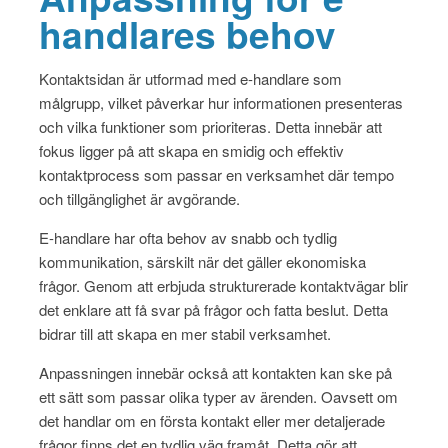
handlares behov
Kontaktsidan är utformad med e-handlare som
målgrupp, vilket påverkar hur informationen presenteras
och vilka funktioner som prioriteras. Detta innebär att
fokus ligger på att skapa en smidig och effektiv
kontaktprocess som passar en verksamhet där tempo
och tillgänglighet är avgörande.
E-handlare har ofta behov av snabb och tydlig
kommunikation, särskilt när det gäller ekonomiska
frågor. Genom att erbjuda strukturerade kontaktvägar blir
det enklare att få svar på frågor och fatta beslut. Detta
bidrar till att skapa en mer stabil verksamhet.
Anpassningen innebär också att kontakten kan ske på
ett sätt som passar olika typer av ärenden. Oavsett om
det handlar om en första kontakt eller mer detaljerade
frågor finns det en tydlig väg framåt. Detta gör att