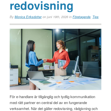
redovisning
By
Monica Eriksdotter
on juni 19th, 2026
in
Företagande
,
Tips
För e-handlare är tillgänglig och tydlig kommunikation
med rätt partner en central del av en fungerande
verksamhet. När det gäller redovisning, rådgivning och