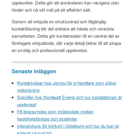
upplevelse. Detta gör att användaren kan navigera utan
hinder och nå sitt mål på ett effektivt sätt.
Genom att erbjuda en strukturerad och tillgänglig
kontaktlösning blir det enklare att inleda och utveckla
samarbeten. Detta gör kontaktsidan till en central del av
företagets erbjudande, där varje detalj bidrar till att skapa
en smidig och professionell upplevelse.
Senaste inläggen
Kontaktvägar hos Jemsu för e-handlare som söker
redovisning
Solceller hos Nordwatt Energi och hur installationen är
uppbyggd
FA branschdag som mötesplats mellan
fastighetsföretag och studenter
Intensivkurs för körkort i Göteborg och hur du kan ta
körkort på kort tid