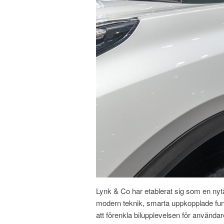
Lynk & Co har etablerat sig som en ny
modern teknik, smarta uppkopplade funkt
att förenkla bilupplevelsen för använda