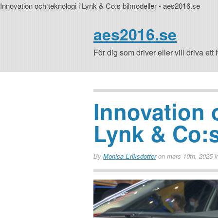
Innovation och teknologi i Lynk & Co:s bilmodeller - aes2016.se
aes2016.se
För dig som driver eller vill driva ett 
Innovation 
Lynk & Co:s
By
Monica Eriksdotter
on mars 10th, 2025
i