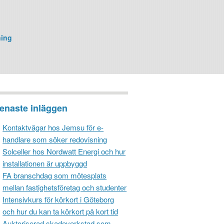
ning
enaste inläggen
Kontaktvägar hos Jemsu för e-
handlare som söker redovisning
Solceller hos Nordwatt Energi och hur
installationen är uppbyggd
FA branschdag som mötesplats
mellan fastighetsföretag och studenter
Intensivkurs för körkort i Göteborg
och hur du kan ta körkort på kort tid
Auktoriserad skadeverkstad som