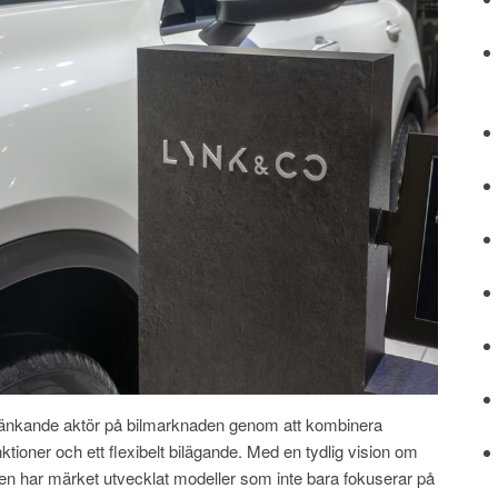
tänkande aktör på bilmarknaden genom att kombinera
ioner och ett flexibelt bilägande. Med en tydlig vision om
ren har märket utvecklat modeller som inte bara fokuserar på