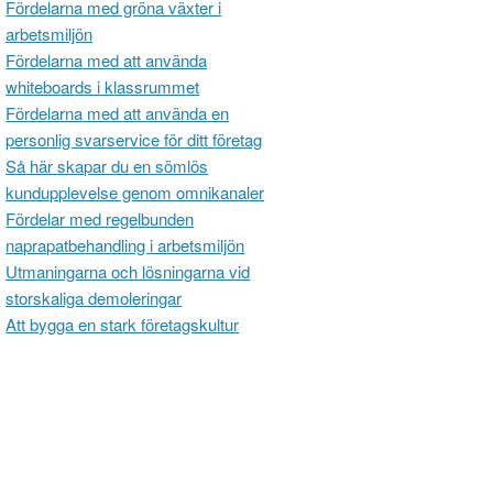
Fördelarna med gröna växter i
arbetsmiljön
Fördelarna med att använda
whiteboards i klassrummet
Fördelarna med att använda en
personlig svarservice för ditt företag
Så här skapar du en sömlös
kundupplevelse genom omnikanaler
Fördelar med regelbunden
naprapatbehandling i arbetsmiljön
Utmaningarna och lösningarna vid
storskaliga demoleringar
Att bygga en stark företagskultur