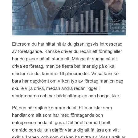
Eftersom du har hittat hit är du gissningsvis intresserad
av företagande. Kanske driver du redan ett företag eller
har du planer på att starta ett. Många är sugna på att
driva ett företag, men de flesta befinner sig på olika
stadier när det kommer till planerandet. Vissa kanske
bara har dagdrömt om vilken typ av företag man en dag
skulle vilja driva, medan andra redan ligger i
startgroparna och har både affärsplan och budget klar.
På den här sajten kommer du att hitta artiklar som
handlar om allt som har med företagande och
entreprenörsanda att göra. Det är ett oerhört brett
område och du kan därför vänta dig att få läsa om vitt
skilda ämnen, och som du kan ha nytta av. Vissa artiklar