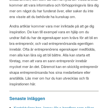
kommer att vara informativa och förhoppningsvis lära dig
mer om något du har funderat över, eller saker du inte
ens visste att du behövde ha kunskap om.
Andra artiklar kommer vara mer inriktade på att ge dig
inspiration. De kan till exempel vara en hjälp om du
undrar ifall du har de egenskaper som krävs för att bli en
bra entreprenör, och vad entreprenörsanda egentligen
innebär. Ofta är entreprenörens egenskaper medfödda,
men alla kan lära sig att bli bättre. Alla kan starta ett
företag, men att vara en sann entreprenör innebär
mycket mer än det. Däremot kan en skicklig entreprenör
skapa entreprenörsanda hos sina medarbetare eller
anställda. Läs mer om hur du kan utvecklas och få
inspirationen här.
Senaste inläggen
Kontaktvägar hos Jemsu för e-handlare som söker